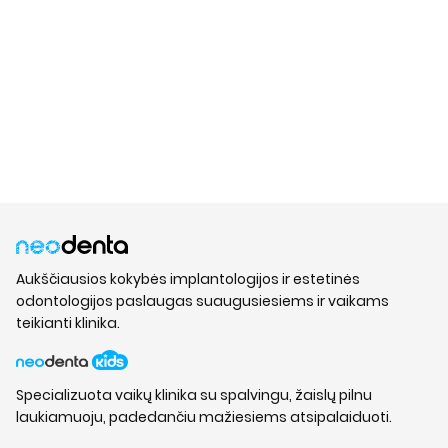
Aukščiausios kokybės implantologijos ir estetinės
odontologijos paslaugas suaugusiesiems ir vaikams
teikianti klinika.
Specializuota vaikų klinika su spalvingu, žaislų pilnu
laukiamuoju, padedančiu mažiesiems atsipalaiduoti.