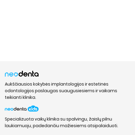
Aukščiausios kokybės implantologijos ir estetinės
odontologijos paslaugas suaugusiesiems ir vaikams
teikianti klinika.
Specializuota vaikų klinika su spalvingu, žaislų pilnu
laukiamuoju, padedančiu mažiesiems atsipalaiduoti.