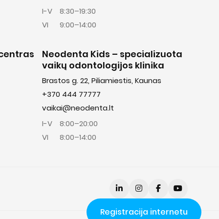
I-V
8:30–19:30
VI
9:00–14:00
centras
Neodenta Kids – specializuota
vaikų odontologijos klinika
Brastos g. 22, Piliamiestis, Kaunas
+370 444 77777
vaikai@neodenta.lt
I-V
8:00–20:00
VI
8:00–14:00
Registracija internetu