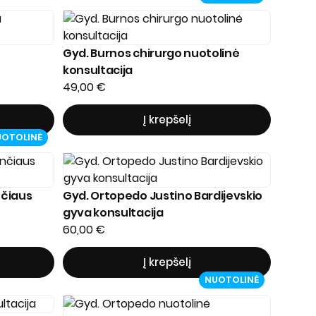
Gyd. Burnos chirurgo nuotolinė
konsultacija
49,00
€
Į krepšelį
UOTOLINĖ
nčiaus
Gyd. Ortopedo Justino Bardijevskio
gyva konsultacija
60,00
€
Į krepšelį
NUOTOLINĖ