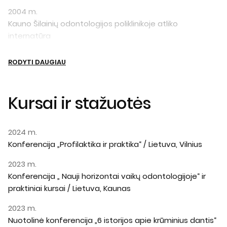
2004 m.
Kauno Šilainių odontologijos poliklinikoje atliko
internatūra
RODYTI DAUGIAU
Kursai ir stažuotės
2024 m.
Konferencija „Profilaktika ir praktika“ / Lietuva, Vilnius
2023 m.
Konferencija „ Nauji horizontai vaikų odontologijoje“ ir
praktiniai kursai / Lietuva, Kaunas
2023 m.
Nuotolinė konferencija „6 istorijos apie krūminius dantis“