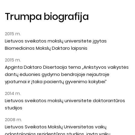
Trumpa biografija
2015 m.
Lietuvos sveikatos mokslų universitete įgytas
Biomedicinos Mokslų Daktaro laipsnis
2015 m.
Apginta Daktaro Disertacija tema „Ankstyvos vaikystės
dantų ėduonies gydymo bendrojoje nejautroje
ypatumai ir įtaka pacientų gyvenimo kokybei”
2014 m.
Lietuvos sveikatos mokslų universitete doktorantūros
studijos
2008 m.
Lietuvos Sveikatos Mokslų Universitetas vaikų
odontologijos rezidentūros studijos, įgyta vaikų