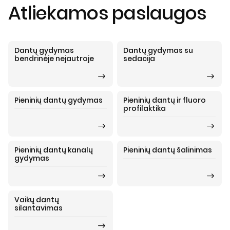
Atliekamos paslaugos
Dantų gydymas
Dantų gydymas su
bendrinėje nejautroje
sedacija
Pieninių dantų gydymas
Pieninių dantų ir fluoro
profilaktika
Pieninių dantų kanalų
Pieninių dantų šalinimas
gydymas
Vaikų dantų
silantavimas