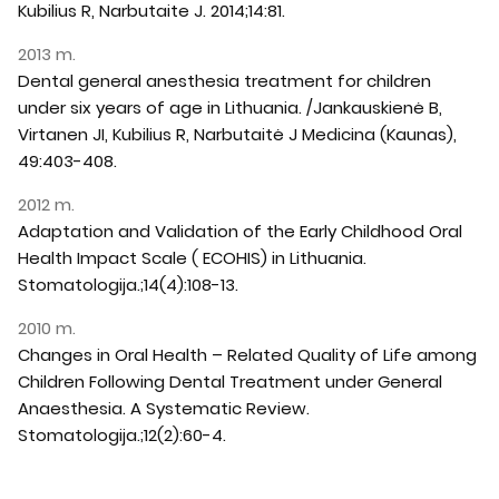
Kubilius R, Narbutaite J. 2014;14:81.
2013 m.
Dental general anesthesia treatment for children
under six years of age in Lithuania. /Jankauskienė B,
Virtanen JI, Kubilius R, Narbutaitė J Medicina (Kaunas),
49:403-408.
2012 m.
Adaptation and Validation of the Early Childhood Oral
Health Impact Scale ( ECOHIS) in Lithuania.
Stomatologija.;14(4):108-13.
2010 m.
Changes in Oral Health – Related Quality of Life among
Children Following Dental Treatment under General
Anaesthesia. A Systematic Review.
Stomatologija.;12(2):60-4.