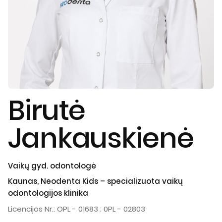
Birutė
Jankauskienė
Vaikų gyd. odontologė
Kaunas, Neodenta Kids – specializuota vaikų
odontologijos klinika
Licencijos Nr.: OPL - 01683 ; 0PL - 02803