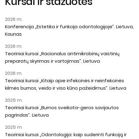
Kursai ir stažuotės
2026 m.
Konferencija „Estetika ir funkcija odontologijoje”. Lietuva,
Kaunas
2026 m.
Teoriniai kursai „Racionalus antimikrobinių vaistinių
preparatų skyrimas ir vartojimas”. Lietuva
2026 m.
Teoriniai kursai „Kitaip apie infekcinės ir neinfekcinės
kilmės burnos, veido ir viso kūno pažeidimus”. Lietuva
2025 m.
Teoriniai kursai „Burnos sveikata-geros savijautos
pagrindas”. Lietuva
2025 m.
Teoriniai kursai „Odontologija: kaip suderinti funkciją ir