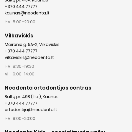
+370 444 77777
kaunas@neodenta.lt
I-V
8:00–20:00
Vilkaviškis
Maironio g. 5A-2, Vilkaviškis
+370 444 77777
vilkaviskis@neodenta.lt
I-V
8:30–19:30
VI
9:00–14:00
Neodenta ortodontijos centras
Baltų pr. 49B (II a.), Kaunas
+370 444 77777
ortodontija@neodenta.lt
I-V
8:00–20:00