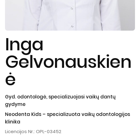
Inga
Gelvonauskien
ė
Gyd. odontologė, specializuojasi vaikų dantų
gydyme
Neodenta Kids – specializuota vaikų odontologijos
klinika
Licencijos Nr.: OPL-03452