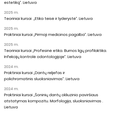
estetiką”. Lietuva
2025 m.
Teoriniai kursai „Etika teisė ir lyderystė”. Lietuva
2025 m.
Praktiniai kursai „Pirmoji medicinos pagalba”. Lietuva
2025 m.
Teoriniai kursai „Profesinė etika. Burnos ligų profilaktika.
Infekcijų kontrolė odontologijoje”. Lietuva
2024 m.
Praktiniai kursai „Dantų reljefas ir
polichromatinis sluoksniavimas”. Lietuva
2024 m.
Praktiniai kursai „Šoninių dantų okliuzinio paviršiaus
atstatymas kompozitu. Morfologija, sluoksniavimas .
Lietuva