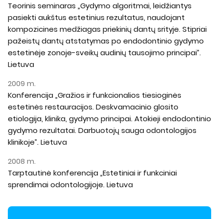
Teorinis seminaras „Gydymo algoritmai, leidžiantys
pasiekti aukštus estetinius rezultatus, naudojant
kompozicines medžiagas priekinių dantų srityje. Stipriai
pažeistų dantų atstatymas po endodontinio gydymo
estetinėje zonoje-sveikų audinių tausojimo principai”.
Lietuva
2009 m.
Konferencija „Gražios ir funkcionalios tiesioginės
estetinės restauracijos. Deskvamacinio glosito
etiologija, klinika, gydymo principai. Atokieji endodontinio
gydymo rezultatai. Darbuotojų sauga odontologijos
klinikoje”. Lietuva
2008 m.
Tarptautinė konferencija „Estetiniai ir funkciniai
sprendimai odontologijoje. Lietuva