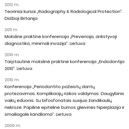
2012 m.
Teoriniai kursai „Radiography & Radiological Protection”.
Didžioji Britanija
2011 m.
Mokslinė praktinė konferencija „Prevencija, ankstyvoji
diagnostika, minimali invazija”. Lietuva
2010 m.
Tarptautinė mokslinė praktinė konferencija „Endodontija
2010”. Lietuva
2010 m.
Konferencija „Periodontito pažeistų dantų
protezavimas. Komplikacijų rizikos valdymas. Daugybinis
vaikų ėduonis. Su bifosfonatais susijusi žandikaulių
nekrozė. Papilinė epitelinė burnos gleivinės hiperplazija ir
smailiagalė kandiloma”. Lietuva
2009 m.