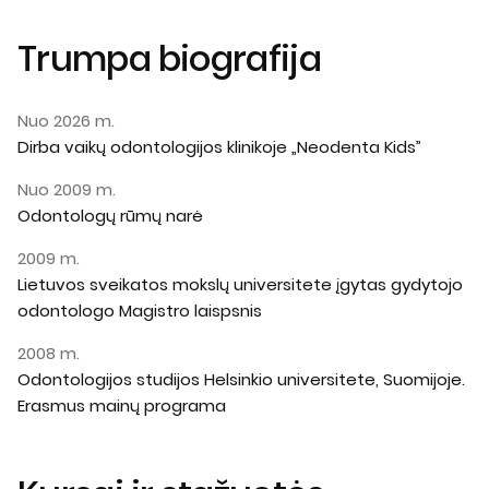
Trumpa biografija
Nuo 2026 m.
Dirba vaikų odontologijos klinikoje „Neodenta Kids”
Nuo 2009 m.
Odontologų rūmų narė
2009 m.
Lietuvos sveikatos mokslų universitete įgytas gydytojo
odontologo Magistro laispsnis
2008 m.
Odontologijos studijos Helsinkio universitete, Suomijoje.
Erasmus mainų programa