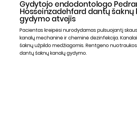
Gydytojo endodontologo Pedr
Hosseinzadehfard dantų šaknų 
gydymo atvejis
Pacientas kreipėsi nurodydamas pulsuojantį skaus
kanalų mechaninė ir cheminė dezinfekcija. Kanalai 
šaknų užpildo medžiagomis. Rentgeno nuotraukose: 
dantų šaknų kanalų gydymo.