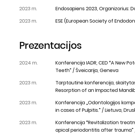
2023 m.
Endosapiens 2023, Organizorius: Do
2023 m.
ESE (European Society of Endodonti
Prezentacijos
2024 m.
Konferencija IADR, CED “A New Poten
Teeth” / Šveicarija, Geneva
2023 m.
Tarptautinė konferencija, skaityta
Resorption of an Impacted Mandibu
2023 m.
Konferencija „Odontologijos kompa
in cases of Pulpitis.” / Lietuva, Drus
2023 m.
Konferencija “Revitalization trea
apical periodontitis after trauma” /