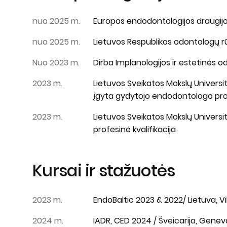
nuo 2025 m.
Europos endodontologijos draugij
nuo 2025 m.
Lietuvos Respublikos odontologų 
Nuo 2023 m.
Dirba Implanologijos ir estetinės o
2023 m.
Lietuvos Sveikatos Mokslų Universi
įgyta gydytojo endodontologo profe
2023 m.
Lietuvos Sveikatos Mokslų Univers
profesinė kvalifikacija
Kursai ir stažuotės
2023 m.
EndoBaltic 2023 & 2022/ Lietuva, Vi
2024 m.
IADR, CED 2024 / Šveicarija, Genev