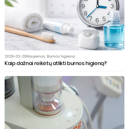
2026-02-26
Naujienos
,
Burnos higiena
Kaip dažnai reikėtų atlikti burnos higieną?