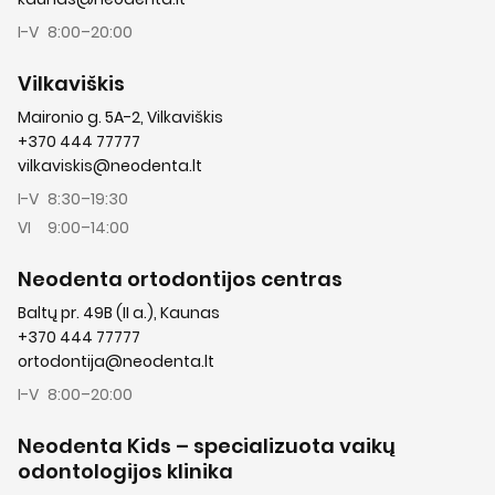
I-V
8:00–20:00
Vilkaviškis
Maironio g. 5A-2, Vilkaviškis
+370 444 77777
vilkaviskis@neodenta.lt
I-V
8:30–19:30
VI
9:00–14:00
Neodenta ortodontijos centras
Baltų pr. 49B (II a.), Kaunas
+370 444 77777
ortodontija@neodenta.lt
I-V
8:00–20:00
Neodenta Kids – specializuota vaikų
odontologijos klinika